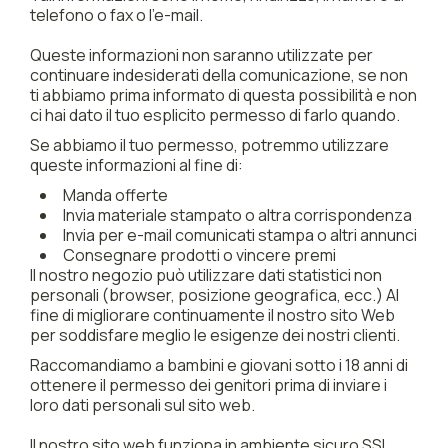
telefono o fax o l'e-mail.
Queste informazioni non saranno utilizzate per
continuare indesiderati della comunicazione, se non
ti abbiamo prima informato di questa possibilità e non
ci hai dato il tuo esplicito permesso di farlo quando.
Se abbiamo il tuo permesso, potremmo utilizzare
queste informazioni al fine di:
Manda offerte
Invia materiale stampato o altra corrispondenza
Invia per e-mail comunicati stampa o altri annunci
Consegnare prodotti o vincere premi
Il nostro negozio può utilizzare dati statistici non
personali (browser, posizione geografica, ecc.) Al
fine di migliorare continuamente il nostro sito Web
per soddisfare meglio le esigenze dei nostri clienti.
Raccomandiamo a bambini e giovani sotto i 18 anni di
ottenere il permesso dei genitori prima di inviare i
loro dati personali sul sito web.
Il nostro sito web funziona in ambiente sicuro SSL.