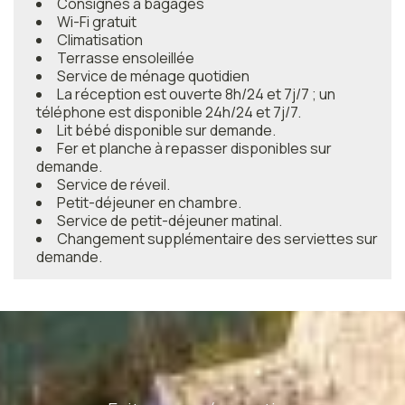
Consignes à bagages
Wi-Fi gratuit
Climatisation
Terrasse ensoleillée
Service de ménage quotidien
La réception est ouverte 8h/24 et 7j/7 ; un
téléphone est disponible 24h/24 et 7j/7.
Lit bébé disponible sur demande.
Fer et planche à repasser disponibles sur
demande.
Service de réveil.
Petit-déjeuner en chambre.
Service de petit-déjeuner matinal.
Changement supplémentaire des serviettes sur
demande.