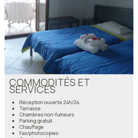
COMMODITÉS ET
SERVICES
Réception ouverte 24h/24
Terrasse
Chambres non-fumeurs
Parking gratuit
Chauffage
Fax/photocopies