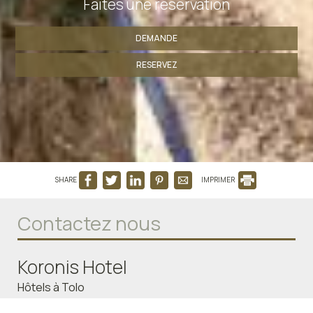
Faites une réservation
DEMANDE
RESERVEZ
SHARE
IMPRIMER
Contactez nous
Koronis Hotel
Hôtels à Tolo
Sekeri 59A - 21056 Tolo Argolida Greece